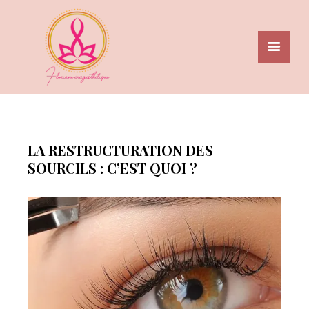
LA RESTRUCTURATION DES
ACCUEIL
SOURCILS : C’EST QUOI ?
A PROPOS
GALERIE
PRESTATIONS
TARIFS