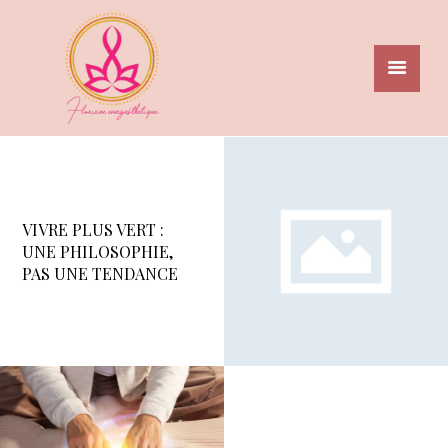
VIVRE PLUS VERT :
ACCUEIL
UNE PHILOSOPHIE,
PAS UNE TENDANCE
A PROPOS
GALERIE
PRESTATIONS
TARIFS