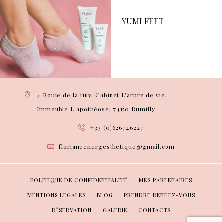
YUMI FEET
4 Route de la fuly, Cabinet L’arbre de vie,
Immeuble L'apothéose, 74150 Rumilly
+33 (0)626746227
florianeenergesthetique@gmail.com
POLITIQUE DE CONFIDENTIALITÉ
MES PARTENAIRES
MENTIONS LEGALES
BLOG
PRENDRE RENDEZ-VOUS
RÉSERVATION
GALERIE
CONTACTS