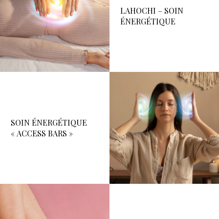
CARTE CADEAU
LAHOCHI – SOIN
ÉNERGÉTIQUE
PRISE RDV
CONTACT
SOIN ÉNERGÉTIQUE
« ACCESS BARS »