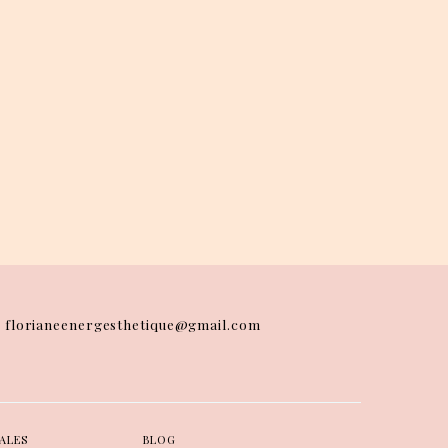
florianeenergesthetique@gmail.com
ALES
BLOG