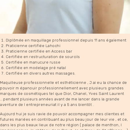
Diplômée en maquillage professionnel depuis 11 ans également
Praticienne certifiée Lahochi
Praticienne certifiée en Access bar
Certifiée en restructuration de sourcils
Certifiée en manucure russe
Certifiée en modelage pré natal
Certifiée en divers autres massages.
Maquilleuse professionnelle et esthéticienne , J ai eu la chance de
pouvoir m épanouir professionnellement avec plusieurs grandes
marques de cosmétiques tel que Dior, Chanel, Yves Saint Laurent
….pendant plusieurs années avant de me lancer dans la grande
aventure de l entrepreneuriat il y a 5 ans bientôt .
Aujourd hui je suis ravie de pouvoir accompagner mes clientes et
futures mariées en contribuant au plus beau jour de leur vie , et ce,
dans les plus beaux lieux de notre région ( palace de menthon, l