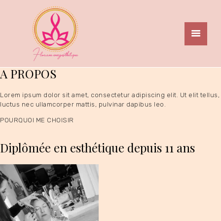
A PROPOS
Lorem ipsum dolor sit amet, consectetur adipiscing elit. Ut elit tellus,
luctus nec ullamcorper mattis, pulvinar dapibus leo.
ACCUEIL
POURQUOI ME CHOISIR
A PROPOS
Diplômée en esthétique depuis 11 ans
GALERIE
PRESTATIONS
TARIFS