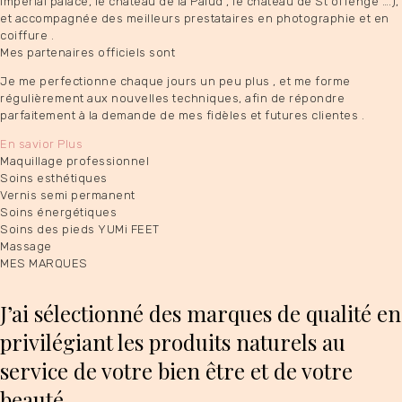
impérial palace, le château de la Palud , le château de St offenge ….),
et accompagnée des meilleurs prestataires en photographie et en
coiffure .
Mes partenaires officiels sont
Je me perfectionne chaque jours un peu plus , et me forme
régulièrement aux nouvelles techniques, afin de répondre
parfaitement à la demande de mes fidèles et futures clientes .
En savior Plus
Maquillage professionnel
Soins esthétiques
Vernis semi permanent
Soins énergétiques
Soins des pieds YUMi FEET
Massage
MES MARQUES
J’ai sélectionné des marques de qualité en
privilégiant les produits naturels au
service de votre bien être et de votre
beauté.