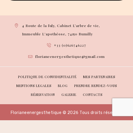
4 Route de la fuly, Cabinet L’arbre de vie,
Immeuble L'apothéose, 74150 Rumilly
+33 (0)626746227
florianeenergesthetique@gmail.com
POLITIQUE DE CONFIDENTIALITÉ
MES PARTENAIRES
MENTIONS LEGALES
BLOG
PRENDRE RENDEZ-VOUS
RÉSERVATION
GALERIE
CONTACTS
Florianeenergesthetique © 2026 Tous droits réservés.
Création :
Tezdev