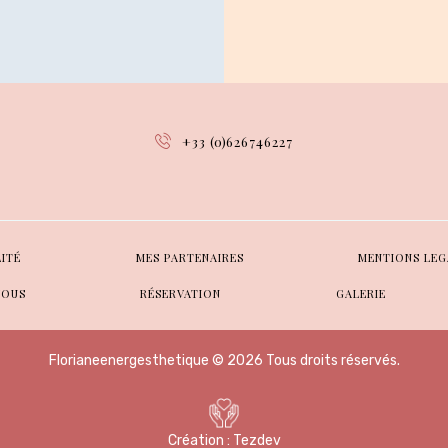
+33 (0)626746227
LITÉ
MES PARTENAIRES
MENTIONS LEG
VOUS
RÉSERVATION
GALERIE
Florianeenergesthetique © 2026 Tous droits réservés.
Création :
Tezdev